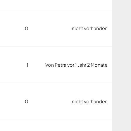
0
nicht vorhanden
1
Von
Petra
vor 1 Jahr 2 Monate
0
nicht vorhanden