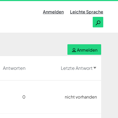
Anmelden
Leichte Sprache
Anmelden
Antworten
Letzte Antwort
Aufsteige
0
nicht vorhanden