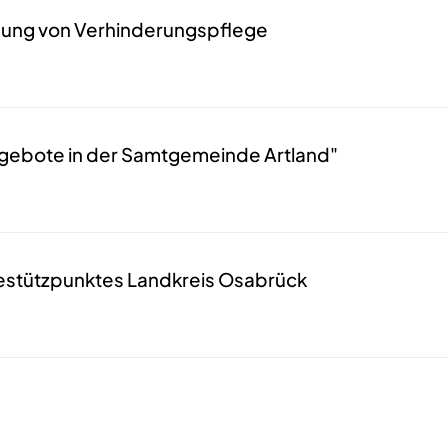
gung von Verhinderungspflege
gebote in der Samtgemeinde Artland"
estützpunktes Landkreis Osabrück