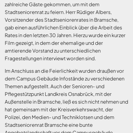
zahlreiche Gäste gekommen, um mit dem
Stadtseniorenrat zu feiern. Herr Rüdiger Albers,
Vorsitzender des Stadtseniorenrates in Bramsche,
gab einen ausführlichen Einblick über die Arbeit des
Rates in den letzten 30 Jahren. Hierzu wurde ein kurzer
Film gezeigt, in dem der ehemalige und der
amtierende Vorstand zu unterschiedlichen
Fragestellungen interviewt worden sind.
Im Anschluss an die Feierlichkeit wurden draußen vor
dem Campus Gebäude Infostände zu verschiedenen
Themen aufgestellt. Auch der Senioren- und
Pflegestützpunkt Landkreis Osnabrück, mit der
Außenstelle in Bramsche, ließ es sich nicht nehmen und
hat gemeinsam mit der Kreisverkehrswacht, der
Polizei, den Medien- und Techniklotsen und dem
Stadtseniorenrat Bramsche eine bunte
Angebotslandschaft vor dem Campusgebäude