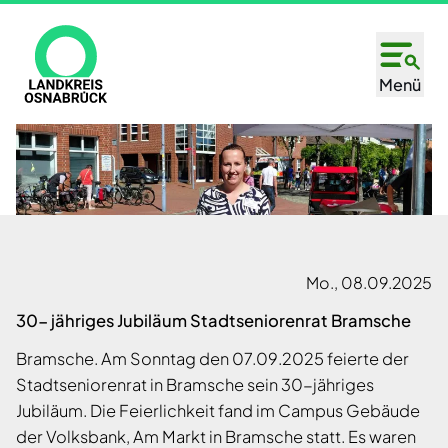
Direkt
zum
Inhalt
Menü
Mo., 08.09.2025
30- jähriges Jubiläum Stadtseniorenrat Bramsche
Bramsche. Am Sonntag den 07.09.2025 feierte der
Stadtseniorenrat in Bramsche sein 30-jähriges
Jubiläum. Die Feierlichkeit fand im Campus Gebäude
der Volksbank, Am Markt in Bramsche statt. Es waren