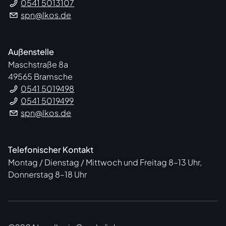
0541 5013107
spn@lkos.de
Außenstelle
Maschstraße 8a
49565 Bramsche
0541 5019498
0541 5019499
spn@lkos.de
Telefonischer Kontakt
Montag / Dienstag / Mittwoch und Freitag 8–13 Uhr,
Donnerstag 8–18 Uhr